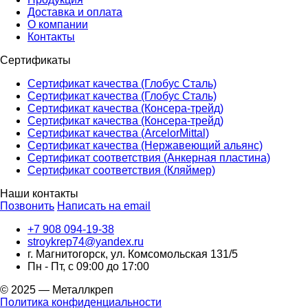
Доставка и оплата
О компании
Контакты
Сертификаты
Сертификат качества (Глобус Сталь)
Сертификат качества (Глобус Сталь)
Сертификат качества (Консера-трейд)
Сертификат качества (Консера-трейд)
Сертификат качества (ArcelorMittal)
Сертификат качества (Нержавеющий альянс)
Сертификат соответствия (Анкерная пластина)
Сертификат соответствия (Кляймер)
Наши контакты
Позвонить
Написать на email
+7 908 094-19-38
stroykrep74@yandex.ru
г. Магнитогорск, ул. Комсомольская 131/5
Пн - Пт, с 09:00 до 17:00
© 2025 — Металлкреп
Политика конфиденциальности