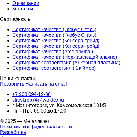
О компании
Контакты
Сертификаты
Сертификат качества (Глобус Сталь)
Сертификат качества (Глобус Сталь)
Сертификат качества (Консера-трейд)
Сертификат качества (Консера-трейд)
Сертификат качества (ArcelorMittal)
Сертификат качества (Нержавеющий альянс)
Сертификат соответствия (Анкерная пластина)
Сертификат соответствия (Кляймер)
Наши контакты
Позвонить
Написать на email
+7 908 094-19-38
stroykrep74@yandex.ru
г. Магнитогорск, ул. Комсомольская 131/5
Пн - Пт, с 09:00 до 17:00
© 2025 — Металлкреп
Политика конфиденциальности
Разработка