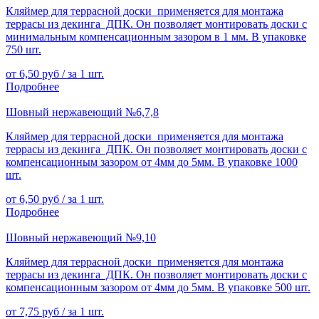
Кляймер для террасной доски применяется для монтажа
террасы из декинга ДПК. Он позволяет монтировать доски с
минимальным компенсационным зазором в 1 мм. В упаковке
750 шт.
от 6,50 руб / за 1 шт.
Подробнее
Шовный нержавеющий №6,7,8
Кляймер для террасной доски применяется для монтажа
террасы из декинга ДПК. Он позволяет монтировать доски с
компенсационным зазором от 4мм до 5мм. В упаковке 1000
шт.
от 6,50 руб / за 1 шт.
Подробнее
Шовный нержавеющий №9,10
Кляймер для террасной доски применяется для монтажа
террасы из декинга ДПК. Он позволяет монтировать доски с
компенсационным зазором от 4мм до 5мм. В упаковке 500 шт.
от 7,75 руб / за 1 шт.