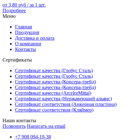
от 3,80 руб / за 1 шт.
Подробнее
Меню
Главная
Продукция
Доставка и оплата
О компании
Контакты
Сертификаты
Сертификат качества (Глобус Сталь)
Сертификат качества (Глобус Сталь)
Сертификат качества (Консера-трейд)
Сертификат качества (Консера-трейд)
Сертификат качества (ArcelorMittal)
Сертификат качества (Нержавеющий альянс)
Сертификат соответствия (Анкерная пластина)
Сертификат соответствия (Кляймер)
Наши контакты
Позвонить
Написать на email
+7 908 094-19-38