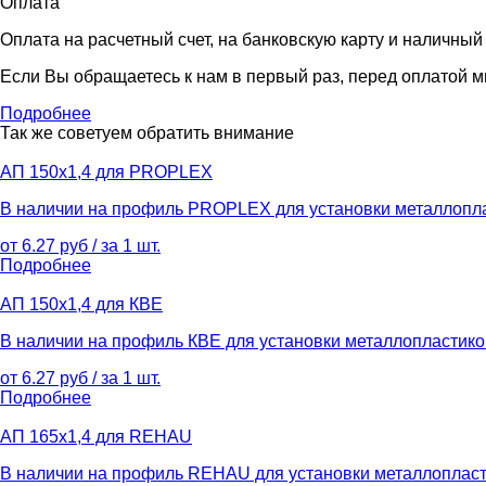
Оплата
Оплата на расчетный счет, на банковскую карту и наличный
Если Вы обращаетесь к нам в первый раз, перед оплатой м
Подробнее
Так же советуем обратить внимание
АП 150х1,4 для PROPLEX
В наличии на профиль PROPLEX для установки металлоплас
от 6.27 руб / за 1 шт.
Подробнее
АП 150х1,4 для КВЕ
В наличии на профиль КВЕ для установки металлопластиков
от 6.27 руб / за 1 шт.
Подробнее
АП 165х1,4 для REHAU
В наличии на профиль REHAU для установки металлопласти