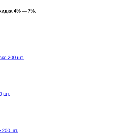
кидка 4% — 7%.
ке 200 шт.
0 шт.
 200 шт.