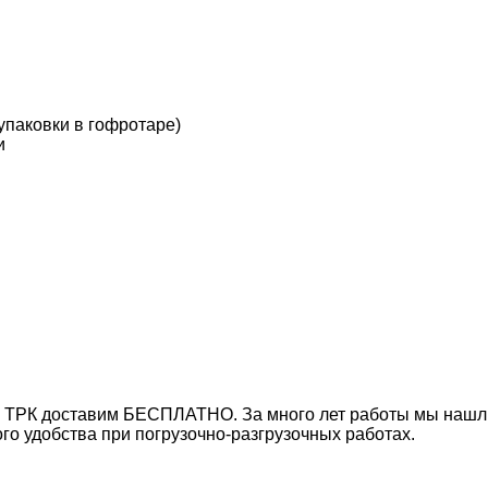
упаковки в гофротаре)
и
 ТРК доставим БЕСПЛАТНО. За много лет работы мы нашли 
го удобства при погрузочно-разгрузочных работах.