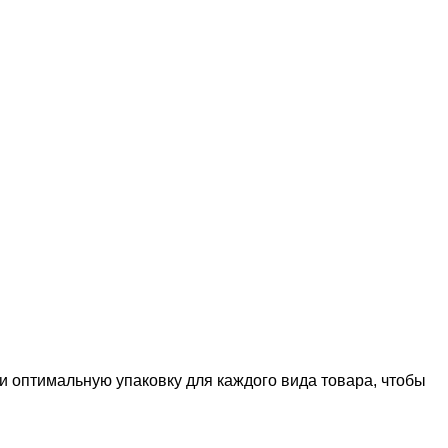
оптимальную упаковку для каждого вида товара, чтобы