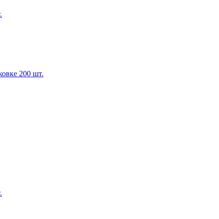
.
овке 200 шт.
.