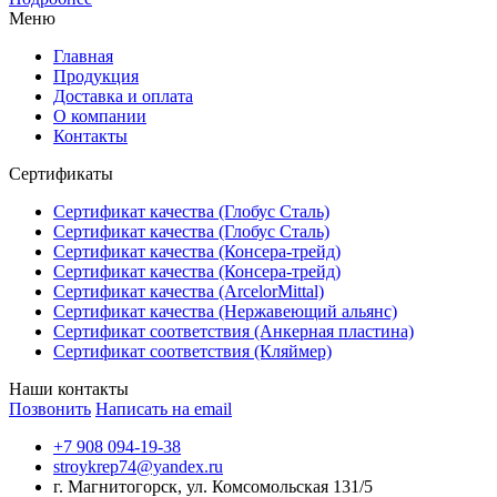
Меню
Главная
Продукция
Доставка и оплата
О компании
Контакты
Сертификаты
Сертификат качества (Глобус Сталь)
Сертификат качества (Глобус Сталь)
Сертификат качества (Консера-трейд)
Сертификат качества (Консера-трейд)
Сертификат качества (ArcelorMittal)
Сертификат качества (Нержавеющий альянс)
Сертификат соответствия (Анкерная пластина)
Сертификат соответствия (Кляймер)
Наши контакты
Позвонить
Написать на email
+7 908 094-19-38
stroykrep74@yandex.ru
г. Магнитогорск, ул. Комсомольская 131/5