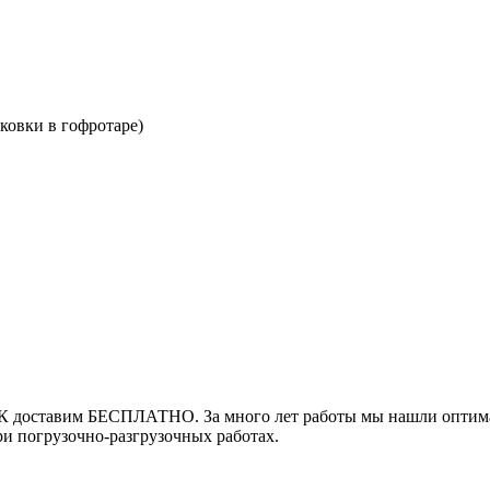
ковки в гофротаре)
К доставим БЕСПЛАТНО. За много лет работы мы нашли оптимал
ри погрузочно-разгрузочных работах.