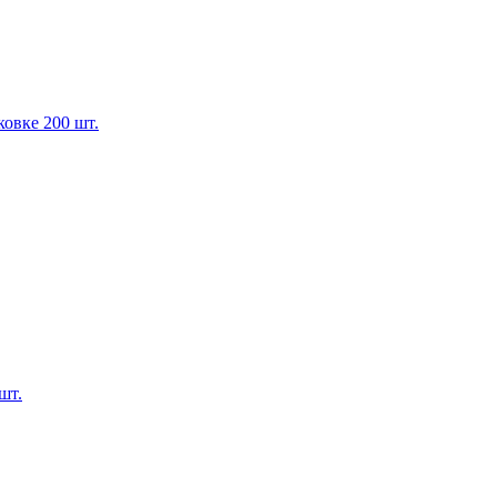
овке 200 шт.
шт.