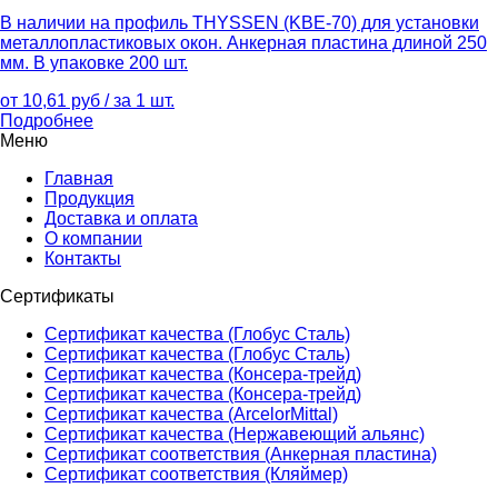
В наличии на профиль THYSSEN (KBE-70) для установки
металлопластиковых окон. Анкерная пластина длиной 250
мм. В упаковке 200 шт.
от 10,61 руб / за 1 шт.
Подробнее
Меню
Главная
Продукция
Доставка и оплата
О компании
Контакты
Сертификаты
Сертификат качества (Глобус Сталь)
Сертификат качества (Глобус Сталь)
Сертификат качества (Консера-трейд)
Сертификат качества (Консера-трейд)
Сертификат качества (ArcelorMittal)
Сертификат качества (Нержавеющий альянс)
Сертификат соответствия (Анкерная пластина)
Сертификат соответствия (Кляймер)