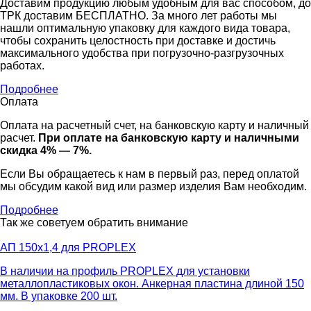
Доставим продукцию любым удобным для вас способом, до
ТРК доставим БЕСПЛАТНО. За много лет работы мы
нашли оптимальную упаковку для каждого вида товара,
чтобы сохранить целостность при доставке и достичь
максимального удобства при погрузочно-разгрузочных
работах.
Подробнее
Оплата
Оплата на расчетный счет, на банковскую карту и наличный
расчет.
При оплате на банковскую карту и наличными
скидка 4% — 7%.
Если Вы обращаетесь к нам в первый раз, перед оплатой
мы обсудим какой вид или размер изделия Вам необходим.
Подробнее
Так же советуем обратить внимание
АП 150х1,4 для PROPLEX
В наличии на профиль PROPLEX для установки
металлопластиковых окон. Анкерная пластина длиной 150
мм. В упаковке 200 шт.